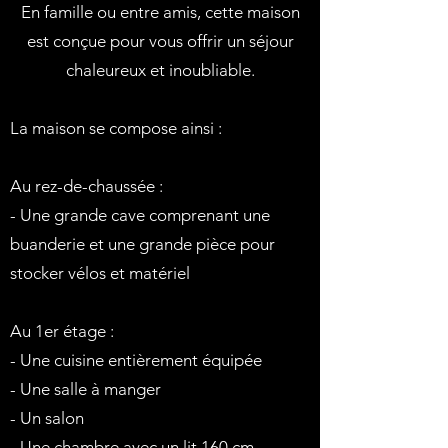
En famille ou entre amis, cette maison
est conçue pour vous offrir un séjour
chaleureux et inoubliable.
La maison se compose ainsi :
Au rez-de-chaussée :
- Une grande cave comprenant une
buanderie et une grande pièce pour
stocker vélos et matériel
Au 1er étage :
- Une cuisine entièrement équipée
- Une salle à manger
- Un salon
- Une chambre avec un lit 160 cm