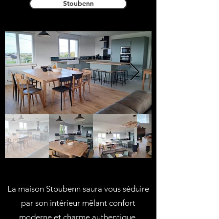
Stoubenn
La maison Stoubenn saura vous séduire
par son intérieur mêlant confort
moderne et charme authentique.