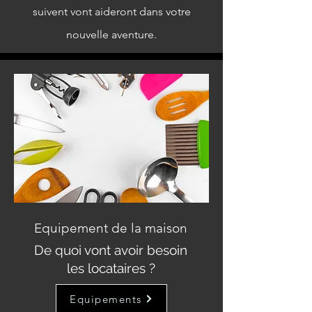
suivent vont aideront dans votre
nouvelle aventure.
Equipement de la maison
De quoi vont avoir besoin
les locataires ?
Equipements