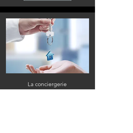
La conciergerie
Pourquoi une conciergerie ?
Conciergerie