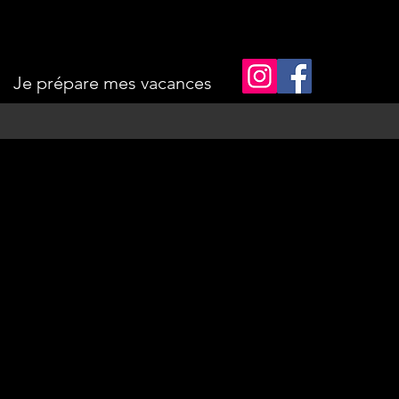
Je prépare mes vacances